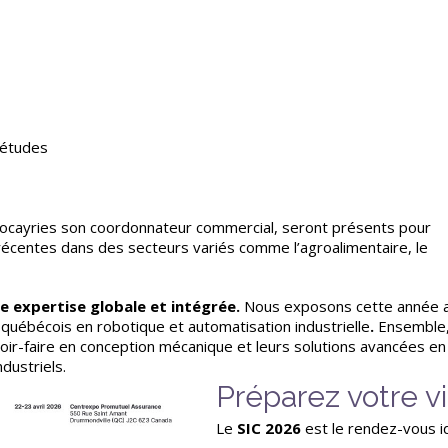
'études
ocayries son coordonnateur commercial, seront présents pour
récentes dans des secteurs variés comme l’agroalimentaire, le
e expertise globale et intégrée.
Nous exposons cette année 
e québécois en robotique et automatisation industrielle
.
Ensemble,
oir-faire en conception mécanique et leurs solutions avancées en
dustriels.
Préparez votre v
Le
SIC 2026
est le rendez-vous id