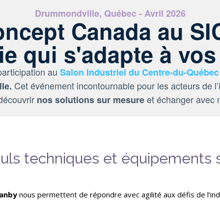
Drummondville, Québec - Avril 2026
ncept Canada au SIC
rie qui s'adapte à vos
articipation au
Salon Industriel du Centre-du-Québec
Cet événement incontournable pour les acteurs de l’i
le.
 découvrir
et échanger avec n
nos solutions sur mesure
uls techniques et équipements 
anby
nous permettent de répondre avec agilité aux défis de l’ind