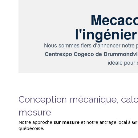
Mecaco
l'ingénie
Nous sommes fiers d’annoncer notre p
Centrexpo Cogeco de Drummondvil
idéale pour
Conception mécanique, calc
mesure
Notre approche
sur mesure
et notre ancrage local à
Gr
québécoise.