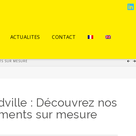
L
ACTUALITES
CONTACT
TS SUR MESURE
lle : Découvrez nos
ements sur mesure