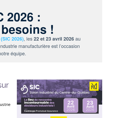
 2026 :
 besoins !
, les
au
 (SIC 2026)
22 et 23 avril 2026
ndustrie manufacturière est l’occasion
otre équipe.
sur
ustrie