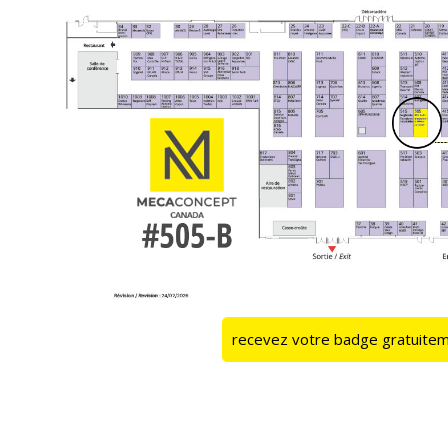
recevez votre badge gratuite