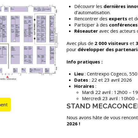
Découvrir les
dernières inno
d’automatisation.
Rencontrer des
experts
et 
Participer à des
conférences
Réseauter
avec des acteurs c
Avec plus de
2 000 visiteurs
et
pour
développer des partenari
Info pratiques :
Lieu
: Centrexpo Cogeco, 550
Dates
: 22 et 23 avril 2026
Horaires
:
Mardi 22 avril : 12h00 – 1
Mercredi 23 avril : 10h00 
ment
STAND MECACONCEP
Nous avons hâte de vous rencontr
2026 !