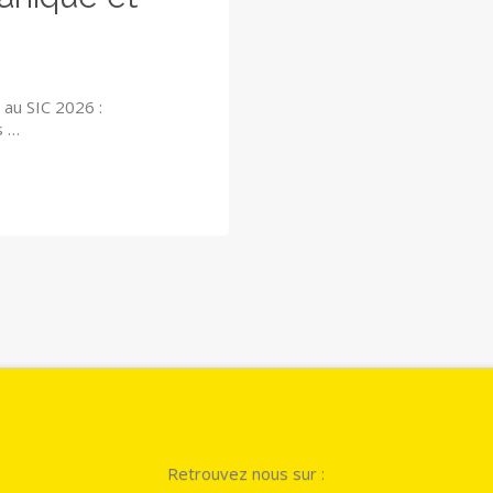
au SIC 2026 :
s …
Retrouvez nous sur :