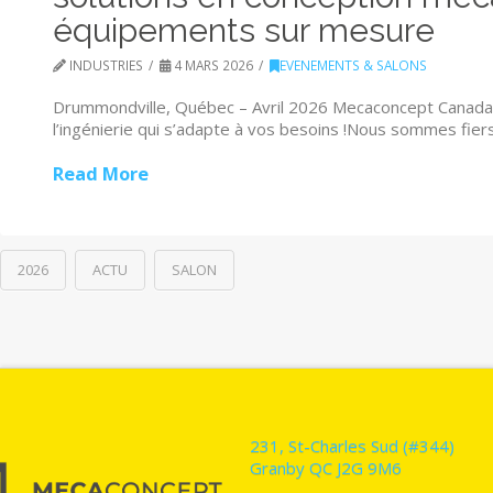
équipements sur mesure
INDUSTRIES
4 MARS 2026
EVENEMENTS & SALONS
Drummondville, Québec – Avril 2026 Mecaconcept Canada 
l’ingénierie qui s’adapte à vos besoins !Nous sommes fier
Read More
2026
ACTU
SALON
231, St-Charles Sud (#344)
Granby QC J2G 9M6