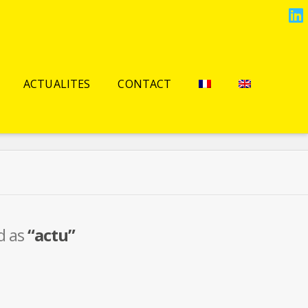
L
ACTUALITES
CONTACT
ed as
“actu”