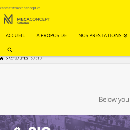
contact@mecaconcept.ca
ACCUEIL
A PROPOS DE
NOS PRESTATIONS
HOME
ACTUALITES
ACTU
Below you'l