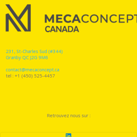
231, St-Charles Sud (#344)
Granby QC J2G 9M6
contact@mecaconcept.ca
tel : +1 (450) 525-4457
Retrouvez nous sur :
LinkedIn