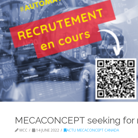
MECACONCEPT seeking for n
MCC
14 JUNE 2022
ACTU MECACONCEPT CANADA