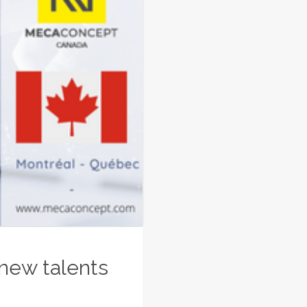
ew talents