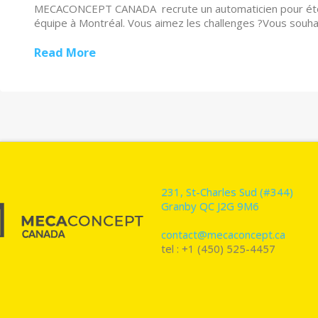
MECACONCEPT CANADA recrute un automaticien pour étof
équipe à Montréal. Vous aimez les challenges ?Vous souha
Read More
231, St-Charles Sud (#344)
Granby QC J2G 9M6
contact@mecaconcept.ca
tel : +1 (450) 525-4457