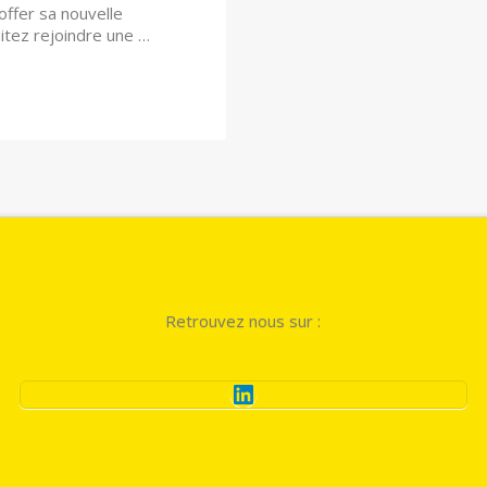
fer sa nouvelle
itez rejoindre une …
Retrouvez nous sur :
LinkedIn