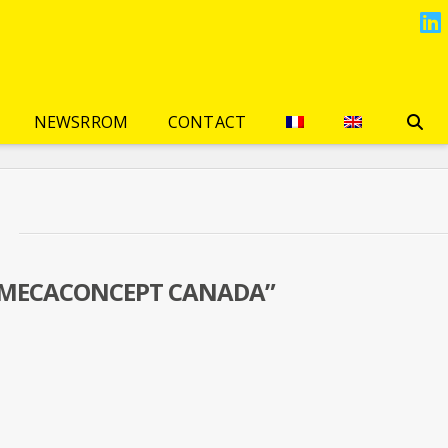
L
NEWSRROM
CONTACT
 MECACONCEPT CANADA”